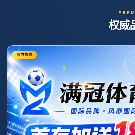
首页
比分直播
APP下载
注册开户
优惠活动
关于我们
APP下载
免费注册