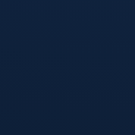
最流畅的交互体验，我们强烈建议您下载官方手机客户端。一
次登录，随时随地掌握赛场动态。
前往APP下载页