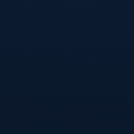
立即完成开户，加入数百万球迷的选择。获取您的专属账号，
零距离接触全球顶级赛事的每一次脉搏跳动。
立即创建账号
返回首页了解更多